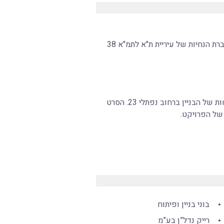
בימים אלו מוצג בפסטיבל חיפה הסרט מבצע נפתלי, העוסק בתיעוד פרויקט ההתחדשות של הבניין ברחוב נפתלי 23. הסרט
של הפרויקט.
בוני בניין ופיתוח
רייק נדל”ן בע”מ