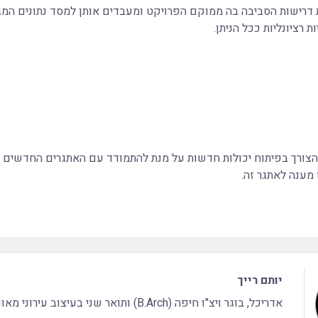
 דרישות הסביבה בה ממוקם הפרויקט ומעבדים אותן למסד נתונים המגד
ת רציונליות ככל הניתן.
הצורך בפיתוח יכולות חדשות על מנת להתמודד עם האתגרים החדשים ה
 מענה לאתגר זה.
יותם רייך
אדריכל, בוגר ויצ"ו חיפה (B.Arch) ותואר שני בעיצוב עירוני מאונ' אוקספורד, אנגליה (MA.UD)