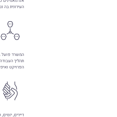
אנו מאמינים כ
העירונית בה נט
המשרד פועל בש
תהליך העבודה 
הפרויקט ואיפי
דיירים, יזמים