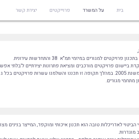
בית
על המשרד
פרוייקטים
יצירת קשר
ן פרויקטים למגורים במיזמי תמ"א 38 והתחדשות עירונית.
דת ביישום פרויקטים מורכבים ומציאת פתרונות יצירתיים ל'בלתי אפשרי
המשרד פועל משנת 2005. במהלך תקופה זו תכננו והשלמנו עשרות פרויקטים 
ן מתחמי מגורים.
 הביטוי לאדריכלות טובה הוא תכנון איכותי ומוקפד, המייצר בנינים מצו
 מוגדרות.