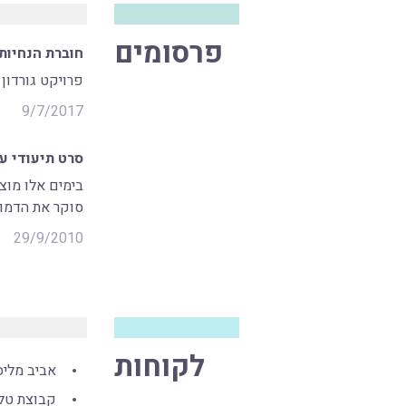
פרסומים
חוברת הנחיות לעיצו
פרויקט גורדון 81 הינו דוגמא להטמעת מרכיבי חיזוק בעיצוב הבניין - מופיע בשער חוברת הנחיות של עיריית ת"א לתמ"א 
9/7/2017
סרט תיעודי על 
סוקר את הדמוי
29/9/2010
לקוחות
אביב מליס
קבוצת טלנ