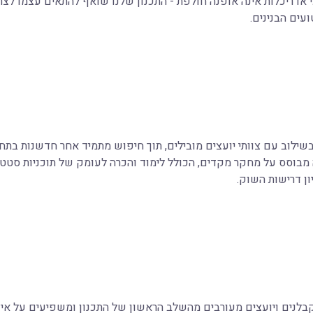
י אדריכלות אינה אופנה חולפת - התכנון שלנו שואף להתאים עצמו 
ועים הבנינים.
ילוב עם צוותי יועצים מובילים, תוך חיפוש מתמיד אחר חדשנות בתחומי
מבוסס על מחקר מקדים, הכולל לימוד והכרה לעומק של תוכניות סטטוטו
ון דרישות השוק.
, קבלנים ויועצים מעורבים מהשלב הראשון של התכנון ומשפיעים על אי