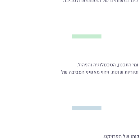
לצרכים המשתנים של המשתמש ולסביבה
 התכנון, הטכנולוגיה והניהול.
ריות שונות, זיהוי מאפיני הסביבה של
כותו של הפרויקט.