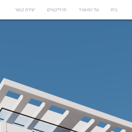
בית
על המשרד
פרוייקטים
יצירת קשר