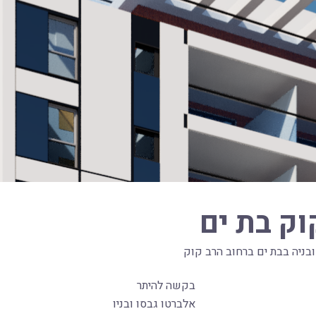
וק בת ים
ובניה בבת ים ברחוב הרב קוק
בקשה להיתר
אלברטו גבסו ובניו